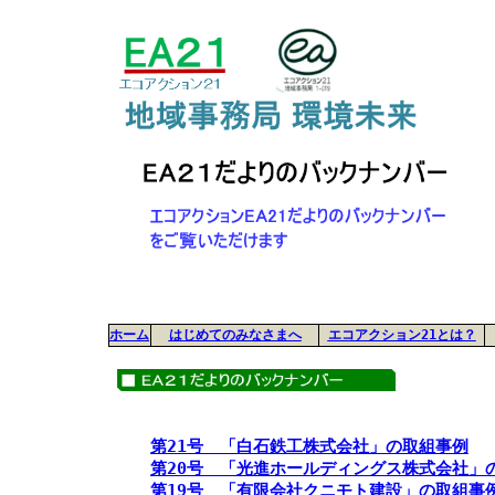
ホーム
はじめてのみなさまへ
エコアクション21とは？
第21号 「白石鉄工株式会社」の取組事例
第20号 「光進ホールディングス株式会社」
第19号
「有限会社クニモト建設」の取組事