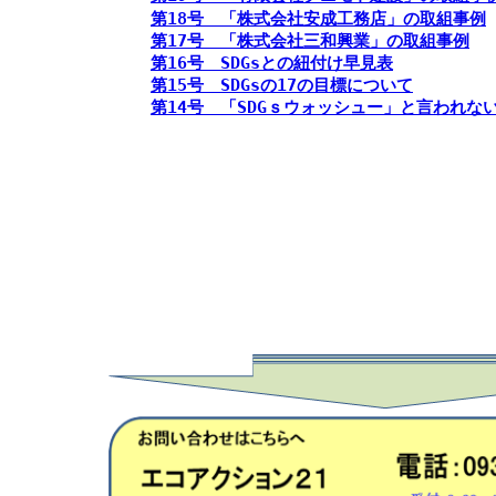
第18号 「株式会社安成工務店」の取組事例
第17号 「株式会社三和興業」の取組事例
第16号 SDGsとの紐付け早見表
第15号 SDGsの17の目標について
第14号 「SDGｓウォッシュー」と言われな