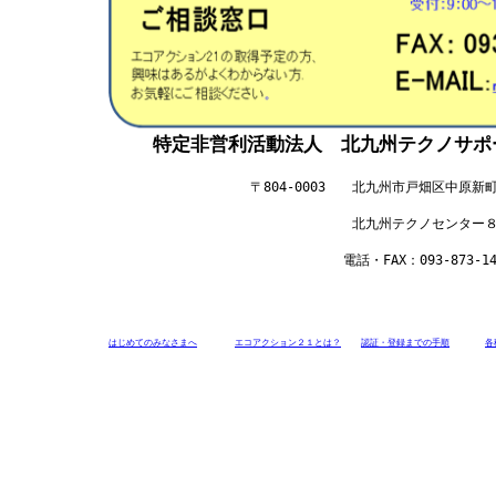
特定非営利活動法人 北九州テクノサポート
〒804-0003 北九州市戸畑区中原新町
北九州テクノセンター８階８
電話・FAX：093-873-14
はじめてのみなさまへ
エコアクション２１とは？
認証・登録までの手順
各