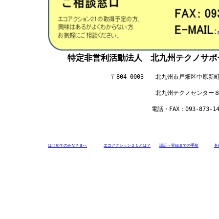
特定非営利活動法人 北九州テクノサポート
〒804-0003 北九州市戸畑区中原新町
北九州テクノセンター８階８
電話・FAX：093-873-14
はじめてのみなさまへ
エコアクション２１とは？
認証・登録までの手順
各